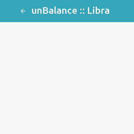
unBalance :: Libra