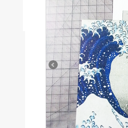
程又有更加特殊的體驗。照日本人出海外旅
是負責發放用品點名之類的，翻譯導遊就是
去日本就是自由行，因為經濟狀況不太好從
後也完全沒機會處理海外團的事務，所以我
大姊可能是在日本待太久了，對於金門大小
近四十年的廢材來說反而變成了各種溝通的