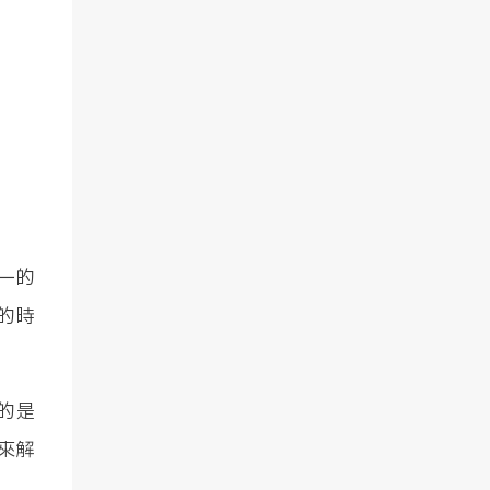
一的
的時
的是
來解