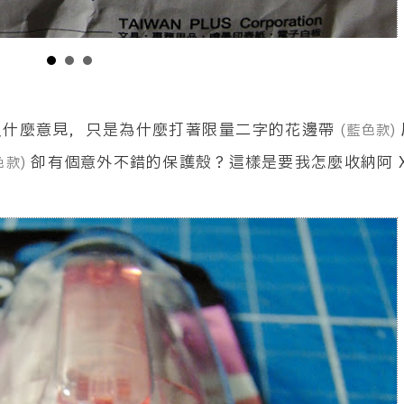
沒什麼意見，只是為什麼打著限量二字的花邊帶
(藍色款)
卻有個意外不錯的保護殼？這樣是要我怎麼收納阿 X
色款)