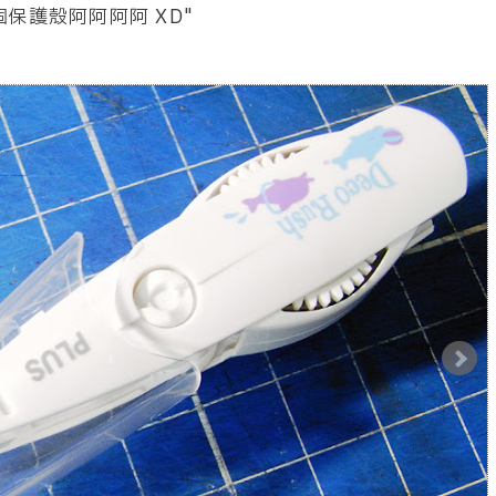
個保護殼阿阿阿阿 XD"