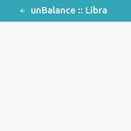
unBalance :: Libra