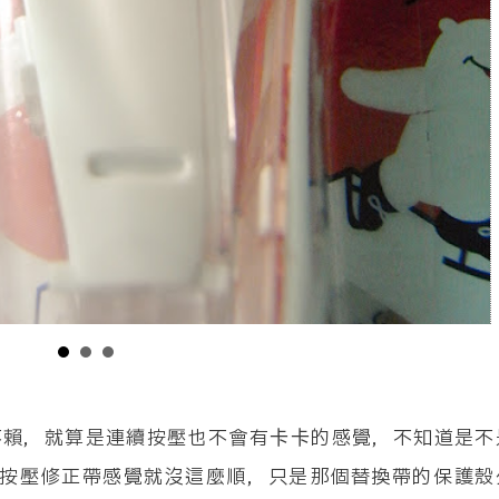
不賴，就算是連續按壓也不會有卡卡的感覺，不知道是不
的按壓修正帶感覺就沒這麼順，只是那個替換帶的保護殼