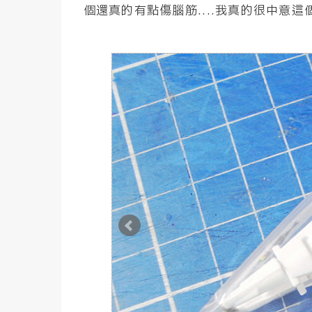
個還真的有點傷腦筋....我真的很中意這