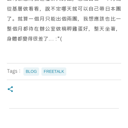
從基層做看看，說不定哪天就可以自己帶日本團
了。就算一個月只能出個兩團，我想應該也比一
整個月都待在辦公室做稿孵雞蛋好，整天坐著，
身體都變得很差了... :"(
Tags：
BLOG
FREETALK
留
言