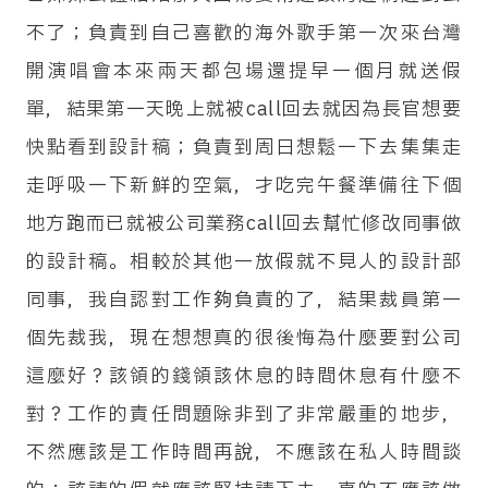
不了；負責到自己喜歡的海外歌手第一次來台灣
開演唱會本來兩天都包場還提早一個月就送假
單，結果第一天晚上就被call回去就因為長官想要
快點看到設計稿；負責到周日想鬆一下去集集走
走呼吸一下新鮮的空氣，才吃完午餐準備往下個
地方跑而已就被公司業務call回去幫忙修改同事做
的設計稿。相較於其他一放假就不見人的設計部
同事，我自認對工作夠負責的了，結果裁員第一
個先裁我，現在想想真的很後悔為什麼要對公司
這麼好？該領的錢領該休息的時間休息有什麼不
對？工作的責任問題除非到了非常嚴重的地步，
不然應該是工作時間再說，不應該在私人時間談